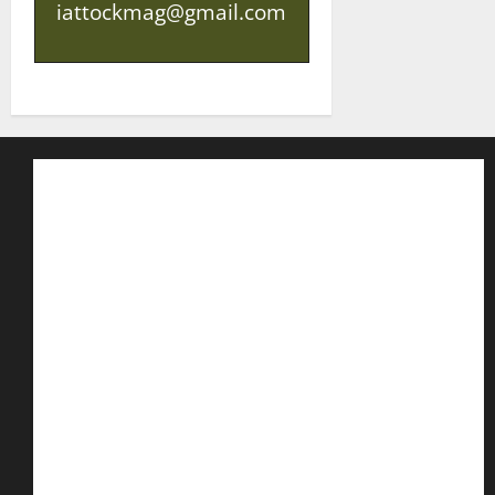
iattockmag@gmail.com