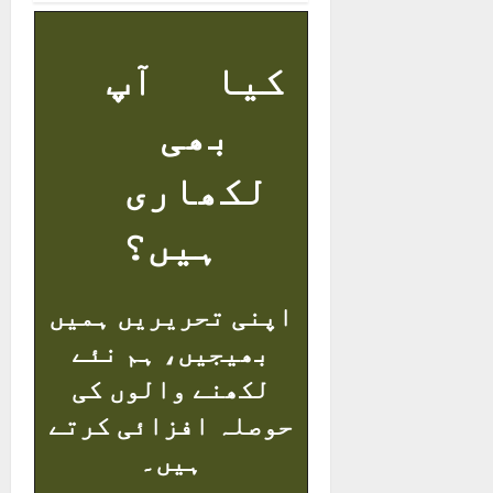
کیا آپ
بھی
لکھاری
ہیں؟
اپنی تحریریں ہمیں
بھیجیں، ہم نئے
لکھنے والوں کی
حوصلہ افزائی کرتے
ہیں۔