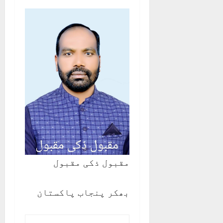
مقبول ذکی مقبول
بھکر پنجاب پاکستان