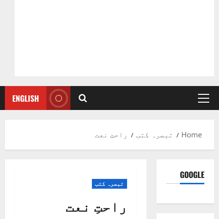
ENGLISH
Primary
Menu
Home
تبصرہ کتب
راحتِ نعت
GOOGLE
تبصرہ کتب
راحتِ نعت