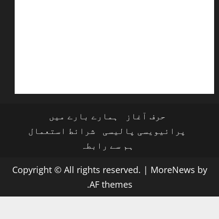
حرف آغاز
ہمارے بارے میں
پرائیویسی پالیسی
شرائط استعمال
ہم سے رابطہ
Copyright © All rights reserved.
|
MoreNews
by
AF themes.