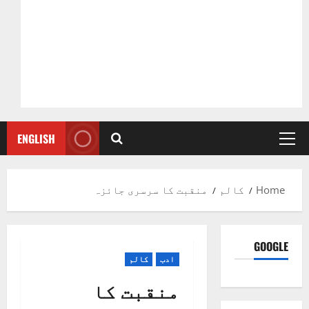
ENGLISH
Primary
Menu
Home
کالم
منقبت کا سرسری جائزہ
GOOGLE
ادب
کالم
منقبت کا