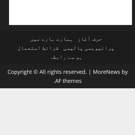
حرف آغاز
ہمارے بارے میں
پرائیویسی پالیسی
شرائط استعمال
ہم سے رابطہ
Copyright © All rights reserved.
|
MoreNews
by
AF themes.