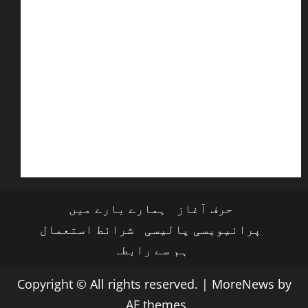
حرف آغاز
ہمارے بارے میں
پرائیویسی پالیسی
شرائط استعمال
ہم سے رابطہ
Copyright © All rights reserved.
|
MoreNews
by
AF themes.