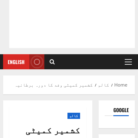
ENGLISH
Primary
Menu
Home
کالم
کشمیر کمیٹی وفد کا دورہ برطانیہ
GOOGLE
کالم
کشمیر کمیٹی