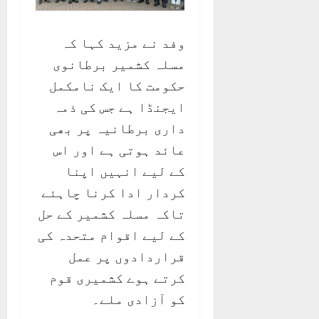
وفد نے مزید کہا کہ
مسلہ کشمیر برطانوی
حکومت کا ایک نامکمل
ایجنڈا ہے جس کی ذمہ
داری برطانیہ پر بھی
عائد ہوتی ہے اور اس
کے لیے انہیں اپنا
کردار ادا کرنا چاہئے
تاکہ مسلہ کشمیر کے حل
کے لیے اقوام متحدہ کی
قراردادوں پر عمل
کرتے ہوے کشمیری قوم
کو آزادی ملے۔