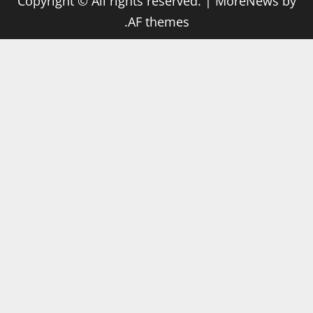
Copyright © All rights reserved.
|
MoreNews
by
AF themes.