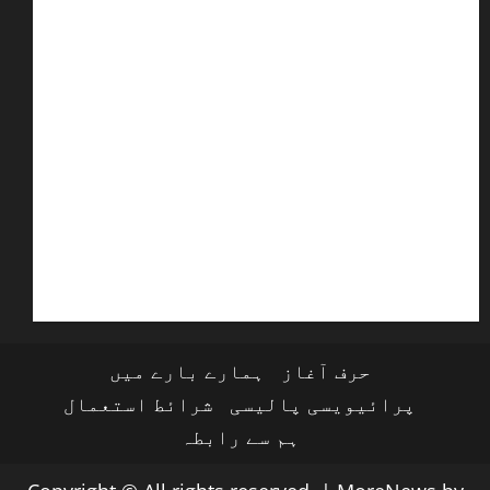
حرف آغاز
ہمارے بارے میں
پرائیویسی پالیسی
شرائط استعمال
ہم سے رابطہ