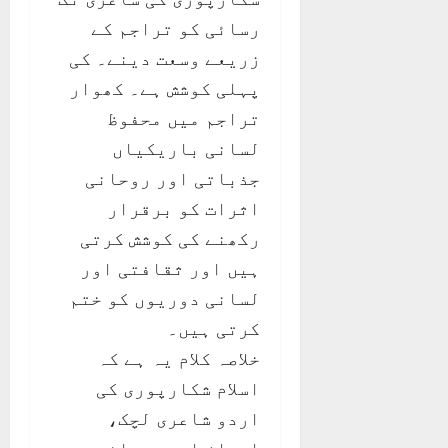
رسائی کو تراجم کے
زریعے وسعت دینے۔ کی
پہلی کوشش ہے۔ کھوار
تراجم میں محفوظ
لسانی باریکیاں
جذباتی اور روحانی
اثرات کو برقرار
رکھنے کی کوشش کرتی
ہیں اور ثقافتی اور
لسانی دوریوں کو ختم
کرتی ہیں۔
خلاصہ کلام یہ ہے کہ
اسلام شکارپوری کی
اردو شاعری لچک،