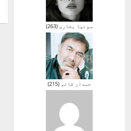
سونیا بخاری
(
263
)
حبدار قائم
(
215
)