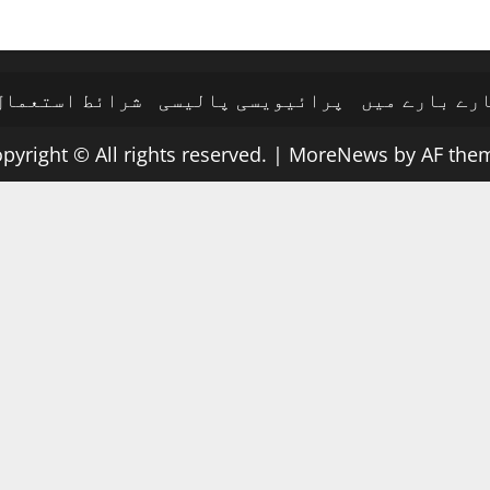
رے بارے میں
پرائیویسی پالیسی
شرائط استعمال
pyright © All rights reserved.
|
MoreNews
by AF them