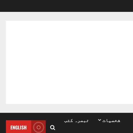
شخصیات
تبصرہ کتب
ENGLISH