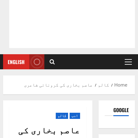
ENGLISH
الم
عاصم بخاری کی کرونائی شاعری
ادب
کالم
عاصم بخاری کی