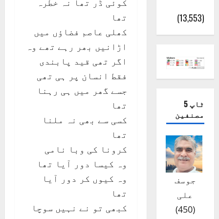
کوئی ڈر تھا نہ خطرہ
تھا
کھلی عاصم فضاؤں میں
اڑانیں بھر رہے تھے وہ
اگر تھی قید پابندی
فقط انسان پر ہی تھی
جسے گھر میں ہی رہنا
تھا
کسی سے بھی نہ ملنا
تھا
کرونا کی وبا نامی
وہ کیسا دور آیا تھا
وہ کیوں کر دور آیا
تھا
کبھی تو نے نہیں سوچا