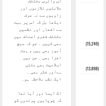
اس وائرس مختلف
علامتوں تلازموں اور
زاویوں سے نہ صرف
دیکھا بل کہ اس پر بہت
سے اشعار اور نظمیں
مختلف شعری اصناف میں
بھی کہیں ۔ جو کہ سبق
آموز بھی ہیں ، ہمت
افزا بھی ۔ جن میں
اسلامیت بھی ملتی
ہےاور فکر بھی ۔
ایک نظم ملاحظہ ہو۔
اک ایسا دور آیا تھا
کہ چوپایوں پرندوں کو