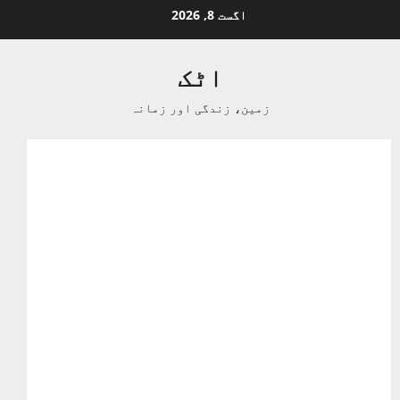
اگست 8, 2026
اٹک
زمین، زندگی اور زمانہ