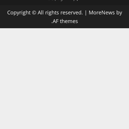
Copyright © All rights reserved.
|
Mor
AF themes.