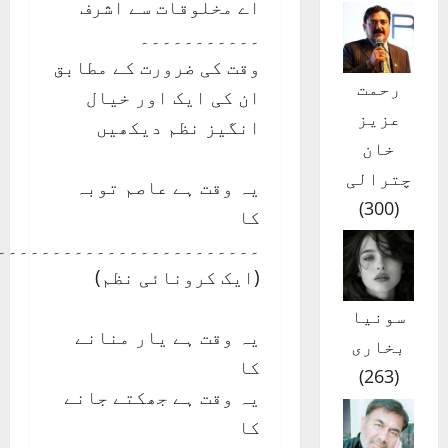
اے مخلوقات سے اشرف
۔۔۔۔۔۔۔۔۔۔۔
وقت کی ضرورت کے مطابق
ان کی ایک اور خیال
انگیز نظم دیکھیں
یہ وقت ہے عاصم توبہ
کا
۔۔۔۔۔۔۔۔۔۔۔۔۔۔۔۔۔۔۔۔۔۔۔۔۔۔۔۔۔۔۔۔۔
(ایک کرونائی نظم)
یہ وقت ہے یار منانے
کا
یہ وقت ہے جھکتے جانے
کا