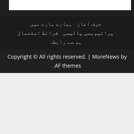
حرف آغاز
ہمارے بارے میں
پرائیویسی پالیسی
شرائط استعمال
ہم سے رابطہ
Copyright © All rights reserved.
|
MoreNews
by
AF themes.