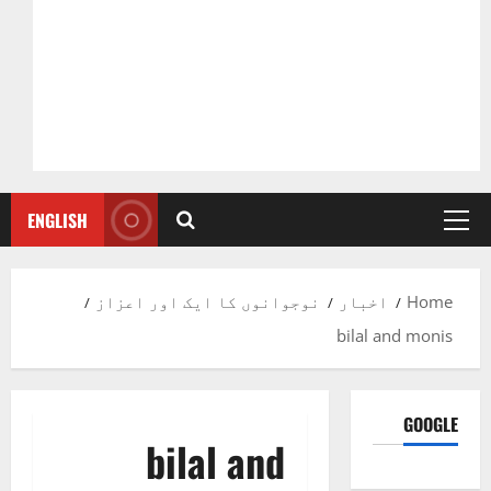
ENGLISH
Primary
Menu
Home
اخبار
نوجوانوں کا ایک اور اعزاز
bilal and monis
GOOGLE
bilal and