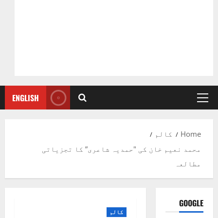
ENGLISH
Primary
Menu
Home
کالم
محمد نعیم خان کی "حمدیہ شاعری” کا تجزیاتی
مطالعہ
GOOGLE
کالم