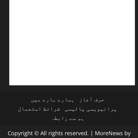
حرف آغاز
ہمارے بارے میں
پرائیویسی پالیسی
شرائط استعمال
ہم سے رابطہ
Copyright © All rights reserved.
|
MoreNews
by