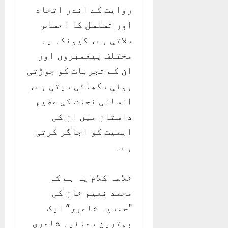
روایت کے اندر اتحاد
اور تسلسل کا احساس
دلاتی ہے، کیونکہ یہ
مختلف پیغمبروں اور
ان کے تجربات کو جوڑتی
ہوئی دکھائی دیتی ہے،
انسانی نجات کی عظیم
داستان میں ان کی
اہمیت کو اجاگر کرتی
ہے۔
خلاصہ کلام یہ ہے کہ
محمد نعیم خان کی
"حمدیہ شاعری” ایک
بہترین دعائیہ شاعری