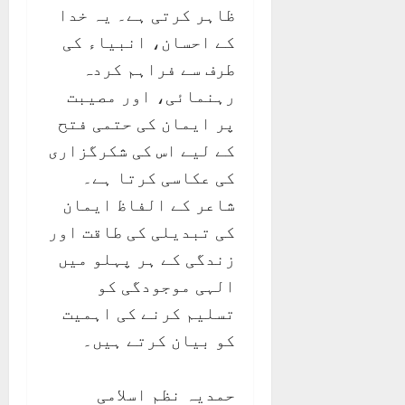
ظاہر کرتی ہے۔ یہ خدا
کے احسان، انبیاء کی
طرف سے فراہم کردہ
رہنمائی، اور مصیبت
پر ایمان کی حتمی فتح
کے لیے اس کی شکرگزاری
کی عکاسی کرتا ہے۔
شاعر کے الفاظ ایمان
کی تبدیلی کی طاقت اور
زندگی کے ہر پہلو میں
الہی موجودگی کو
تسلیم کرنے کی اہمیت
کو بیان کرتے ہیں۔
حمدیہ نظم اسلامی