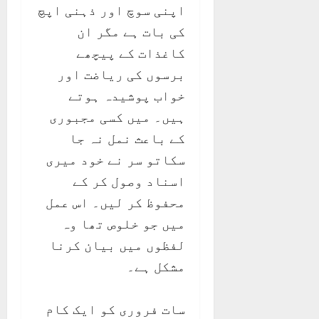
اپنی سوچ اور ذہنی اپچ
کی بات ہے مگر ان
کاغذات کے پیچھے
برسوں کی ریاضت اور
خواب پوشیدہ ہوتے
ہیں۔ میں کسی مجبوری
کے باعث نمل نہ جا
سکاتو سر نے خود میری
اسناد وصول کر کے
محفوظ کر لیں۔ اس عمل
میں جو خلوص تھا وہ
لفظوں میں بیان کرنا
مشکل ہے۔
سات فروری کو ایک کام