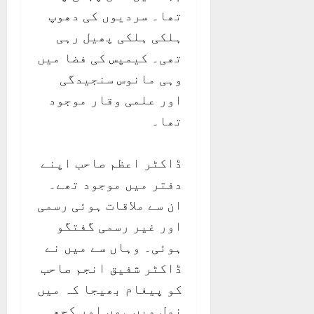
تھا۔ سردیوں کی دھوپ
ہلکی ہلکی پھیل رہی
تھی۔ کیمپس کی فضا میں
وہی مانوس سنجیدگی
اور علمی وقار موجود
تھا۔
ڈاکٹر اعظم صاحب اپنے
دفتر میں موجود تھے۔
ان سے ملاقات ہوئی رسمی
اور غیر رسمی گفتگو
ہوئی۔ وہاں سے میں نے
ڈاکٹر شفیق انجم صاحب
کو پیغام بھیجا کہ میں
نمل میں ہوں اور کچھ