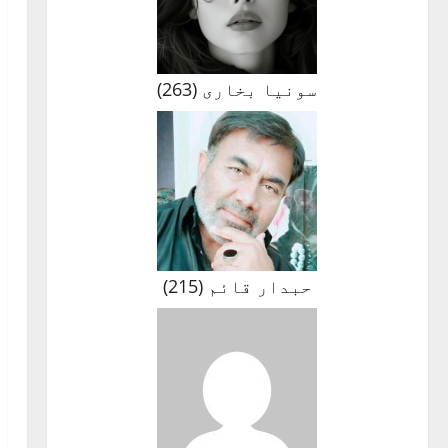
سونیا بخاری
(
263
)
حبدار قائم
(
215
)