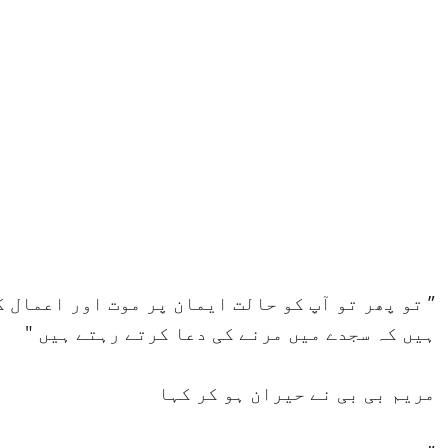
” تو پھر تو آپ کو حالت ایمان پر موت اور اعمال 
ہیں کہ سجدے میں مرنے کی دعا کرتے رہتے ہیں "
مریم بی بی نے حیران ہو کر کہا