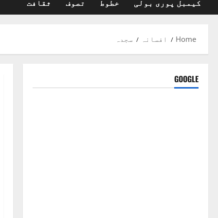
کیمبل پوری بولی
خطوط
تصوف
ثقافت
Home
افسانہ
سجدہ
GOOGLE