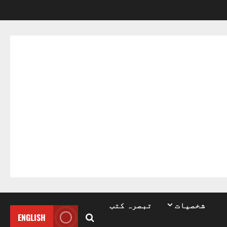
شخصیات
تبصرہ کتب
ENGLISH